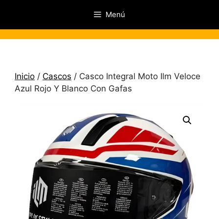
Saltar
Menú
al
contenido
Inicio
/
Cascos
/ Casco Integral Moto Ilm Veloce
Azul Rojo Y Blanco Con Gafas