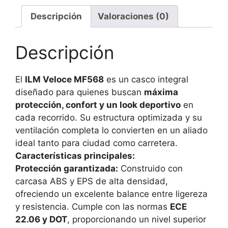
Azul
Rojo
Descripción
Valoraciones (0)
Y
Blanco
Descripción
Con
Gafas
El
ILM Veloce MF568
es un casco integral
cantidad
diseñado para quienes buscan
máxima
protección, confort y un look deportivo
en
cada recorrido. Su estructura optimizada y su
ventilación completa lo convierten en un aliado
ideal tanto para ciudad como carretera.
Características principales:
Protección garantizada:
Construido con
carcasa ABS y EPS de alta densidad,
ofreciendo un excelente balance entre ligereza
y resistencia. Cumple con las normas
ECE
22.06 y DOT
, proporcionando un nivel superior