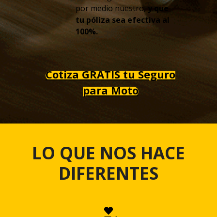
por medio nuestro,
y que
tu póliza sea efectiva al
100%.
Cotiza GRATIS tu Seguro
para Moto
LO QUE NOS HACE
DIFERENTES