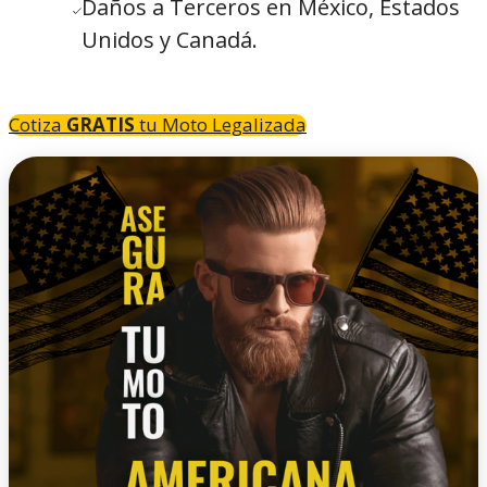
Daños a Terceros en México, Estados
Unidos y Canadá.
Cotiza
GRATIS
tu Moto Legalizada