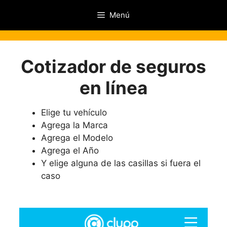
Saltar
Menú
al
contenido
Cotizador de seguros
en línea
Elige tu vehículo
Agrega la Marca
Agrega el Modelo
Agrega el Año
Y elige alguna de las casillas si fuera el
caso