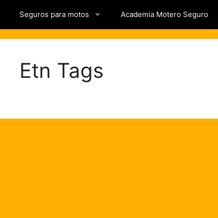
Saltar
Seguros para motos
Academia Motero Seguro
al
contenido
Etn Tags