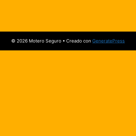
© 2026 Motero Seguro
• Creado con
GeneratePress