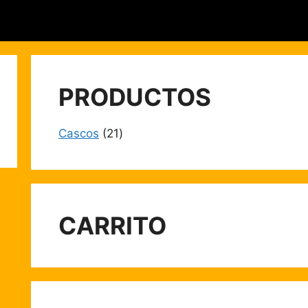
PRODUCTOS
21
Cascos
21
productos
CARRITO